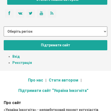
Підтримати сайт
Вхід
Реєстрація
Про нас
Стати автором
Підтримати сайт “Україна Інкогніта”
Про сайт
«Україна Інкогніта» - неприбутковий проект ентузіастів