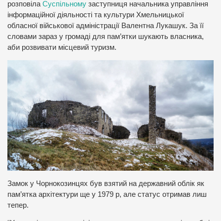
розповіла
Суспільному
заступниця начальника управління
інформаційної діяльності та культури Хмельницької
обласної військової адміністрації Валентна Лукашук. За її
словами зараз у громаді для пам’ятки шукають власника,
аби розвивати місцевий туризм.
Замок у Чорнокозинцях був взятий на державний облік як
пам’ятка архітектури ще у 1979 р, але статус отримав лиш
тепер.