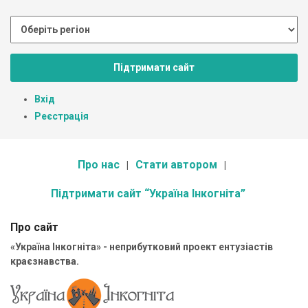
Підтримати сайт
Вхід
Реєстрація
Про нас
Стати автором
Підтримати сайт “Україна Інкогніта”
Про сайт
«Україна Інкогніта» - неприбутковий проект ентузіастів
краєзнавства.