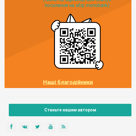
посилання на збір monobank):
Наші благодійники
Станьте нашим автором