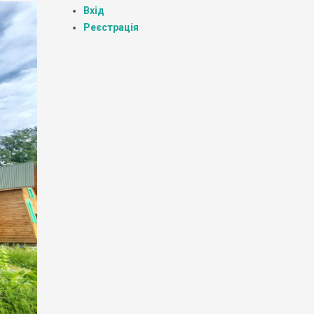
Вхід
Реєстрація