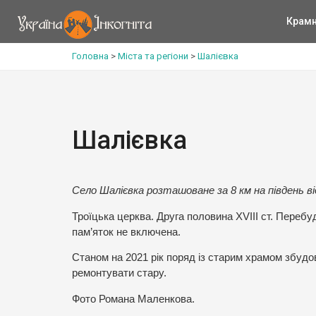
Крам
Головна
>
Міста та регіони
>
Шалієвка
Шалієвка
Село Шалієвка розташоване за 8 км на південь від
Троїцька церква. Друга половина ХVIII ст. Перебу
пам’яток не включена.
Станом на 2021 рік поряд із старим храмом збудо
ремонтувати стару.
Фото Романа Маленкова.