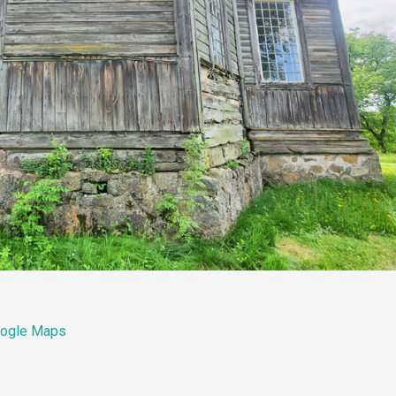
ogle Maps