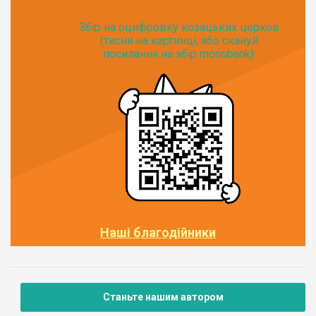
Збір на оцифровку козацьких церков
(тисни на картинці, або скануй
посилання на збір monobank):
Наші благодійники
Станьте нашим автором