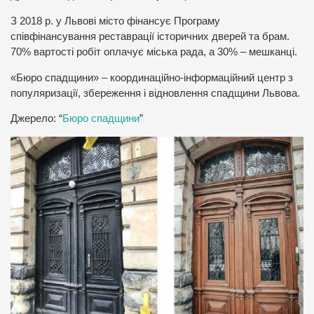
З 2018 р. у Львові місто фінансує Програму
співфінансування реставрації історичних дверей та брам.
70% вартості робіт оплачує міська рада, а 30% – мешканці.
«Бюро спадщини» – координаційно-інформаційний центр з
популяризації, збереження і відновлення спадщини Львова.
Джерело: “
Бюро спадщини
”