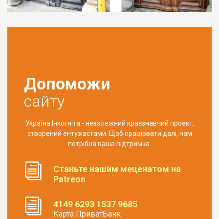
Допоможи
сайту
Україна Інкогніта - незалежний краєзнавчий проект,
створений ентузіастами. Щоб працювати далі, нам
потрібна ваша підтримка.
Станьте нашим меценатом на
Patreon
4149 6293 1537 9685
Карта ПриватБанк