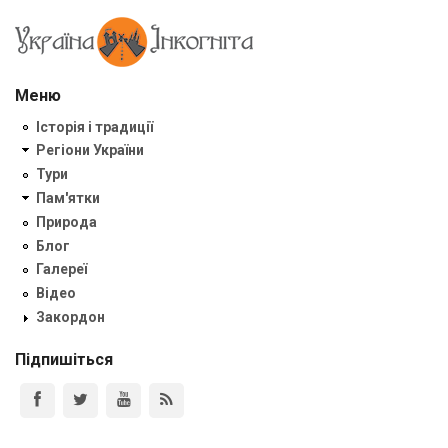
Меню
Історія і традиції
Регіони України
Тури
Пам'ятки
Природа
Блог
Галереї
Відео
Закордон
Підпишіться