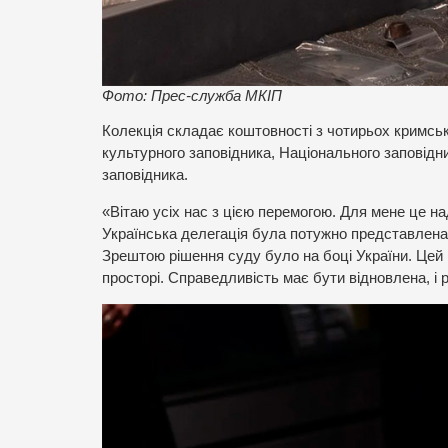
Фото: Прес-служба МКІП
Колекція складає коштовності з чотирьох кримськ
культурного заповідника, Національного заповідн
заповідника.
«Вітаю усіх нас з цією перемогою. Для мене це на
Українська делегація була потужно представлена 
Зрештою рішення суду було на боці України. Цей 
просторі. Справедливість має бути відновлена, і