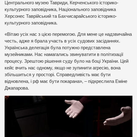
Центрального музею Тавриди, Керченського історико-
культурного заповідника, Національного заповідника
Херсонес Таврійський та Бахчисарайського історико-
культурного заповідника.
«Вітаю усіх нас з цією перемогою. Для мене це надзвичайна
честь, адже я брала участь в усіх судових засіданнях.
Українська делегація була потужно представлена
музейниками. Нас намагались звинуватити в політизації
процесу. Зрештою рішення суду було на боці України. Цей
кейс вчить нас одному, якщо не зупинити агресію, вона
збільшиться у просторі. Справедливість має бути
відновлена, і рф має бути покарана», – підкреслила Еміне
Джапарова.