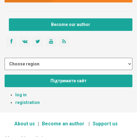
Become our author
Підтримати сайт
log in
registration
About us
Become an author
Support us