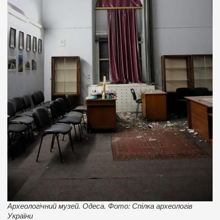
Археологічний музей. Одеса. Фото: Спілка археологів
України