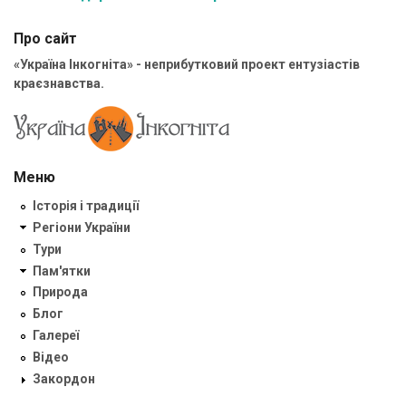
Про сайт
«Україна Інкогніта» - неприбутковий проект ентузіастів
краєзнавства.
Меню
Історія і традиції
Регіони України
Тури
Пам'ятки
Природа
Блог
Галереї
Відео
Закордон