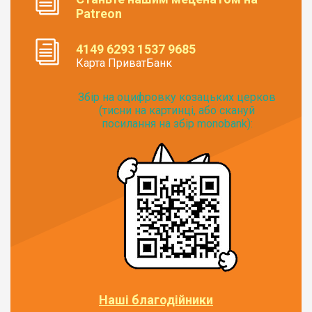
Patreon
4149 6293 1537 9685
Карта ПриватБанк
Збір на оцифровку козацьких церков
(тисни на картинці, або скануй
посилання на збір monobank):
Наші благодійники