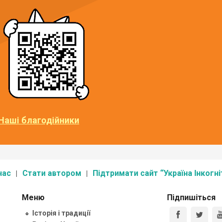
Наші благодійники
нас
Стати автором
Підтримати сайт “Україна Інкогні
Меню
Підпишіться
Історія і традиції