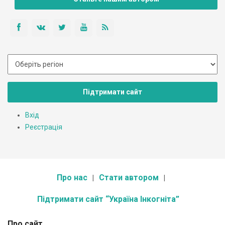
Підтримати сайт
Вхід
Реєстрація
Про нас
Стати автором
Підтримати сайт “Україна Інкогніта”
Про сайт