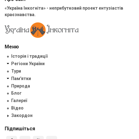
«Україна Інкогніта» - неприбутковий проект ентузіастів
краєзнавства.
Меню
Історія і традиції
Регіони України
Тури
Пам'ятки
Природа
Блог
Галереї
Відео
Закордон
Підпишіться