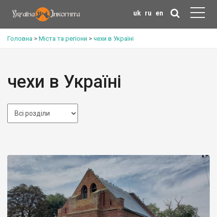
uk
ru
en
Головна
>
Міста та регіони
>
чехи в Україні
чехи в Україні