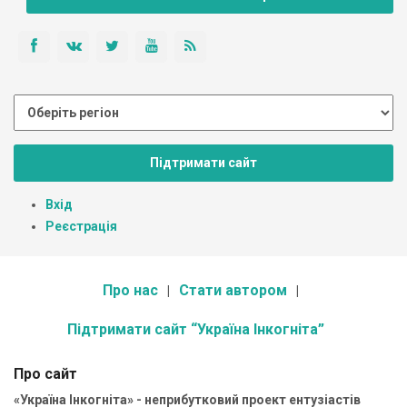
Підтримати сайт
Вхід
Реєстрація
Про нас
Стати автором
Підтримати сайт “Україна Інкогніта”
Про сайт
«Україна Інкогніта» - неприбутковий проект ентузіастів