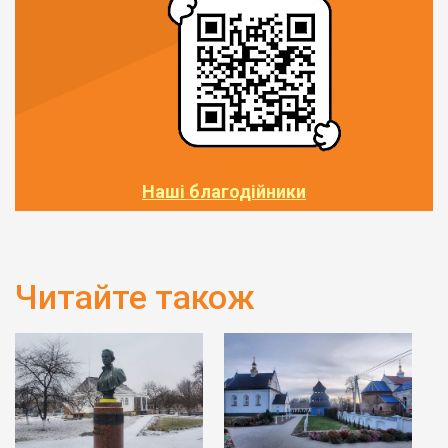
Наші благодійники
Читайте також