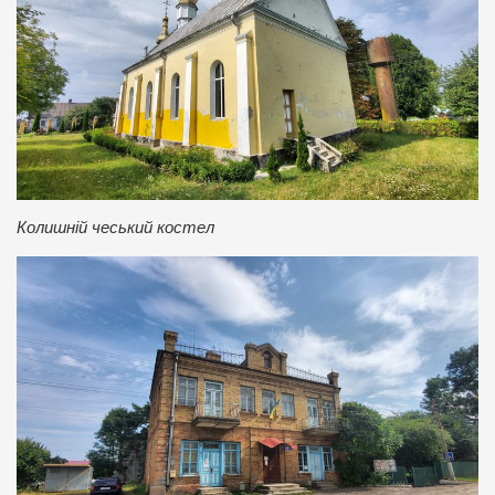
Колишній чеський костел