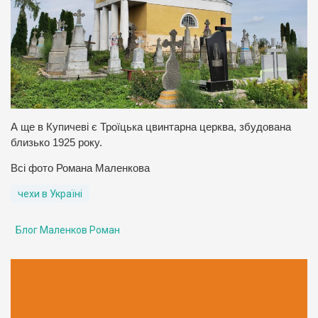
А ще в Купичеві є Троїцька цвинтарна церква, збудована
близько 1925 року.
Всі фото Романа Маленкова
чехи в Україні
Блог Маленков Роман