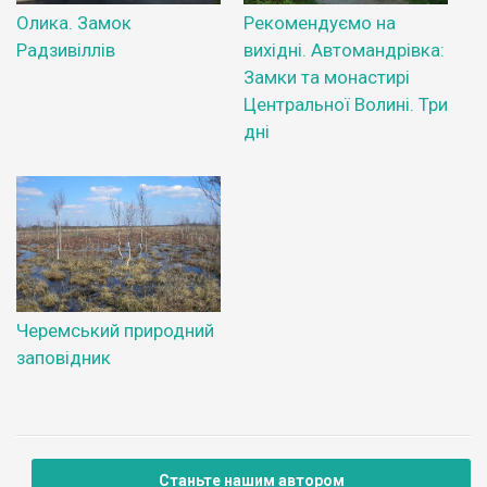
Олика. Замок
Рекомендуємо на
Радзивіллів
вихідні. Автомандрівка:
Замки та монастирі
Центральної Волині. Три
дні
Черемський природний
заповідник
Станьте нашим автором