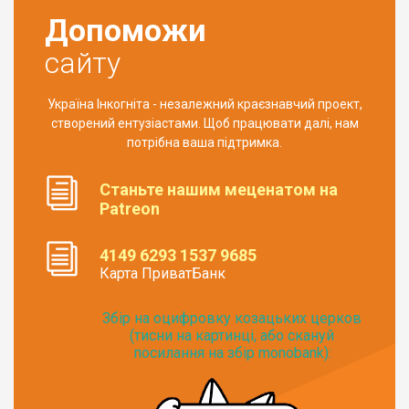
Допоможи
сайту
Україна Інкогніта - незалежний краєзнавчий проект,
створений ентузіастами. Щоб працювати далі, нам
потрібна ваша підтримка.
Станьте нашим меценатом на
Patreon
4149 6293 1537 9685
Карта ПриватБанк
Збір на оцифровку козацьких церков
(тисни на картинці, або скануй
посилання на збір monobank):