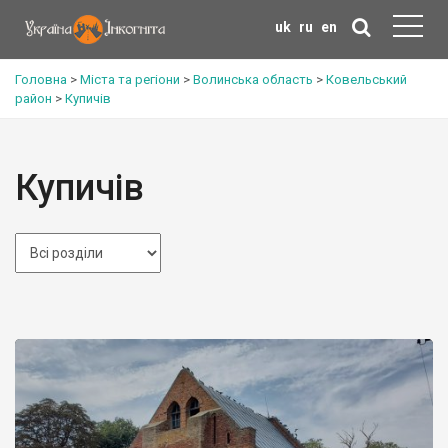
uk
ru
en
Головна
>
Міста та регіони
>
Волинська область
>
Ковельський
район
>
Купичів
Купичів