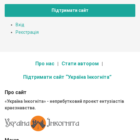
Підтримати сайт
Вхід
Реєстрація
Про нас
Стати автором
Підтримати сайт “Україна Інкогніта”
Про сайт
«Україна Інкогніта» - неприбутковий проект ентузіастів
краєзнавства.