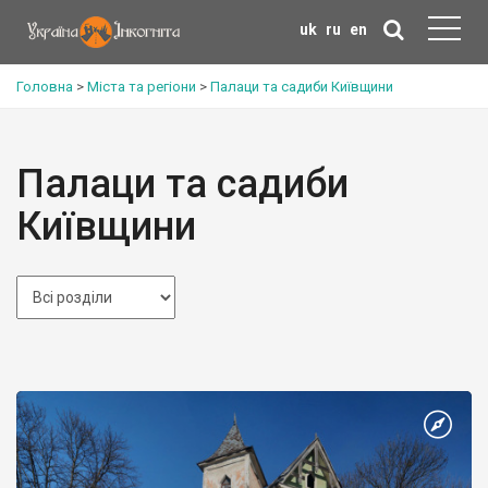
uk
ru
en
Головна
>
Міста та регіони
>
Палаци та садиби Київщини
Палаци та садиби
Київщини