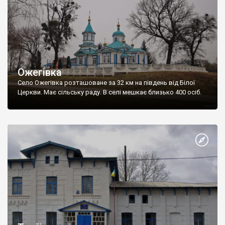
Ожегівка
Село Ожегівка розташоване за 32 км на південь від Білої
Церкви. Має сільську раду. В селі мешкає близько 400 осіб.