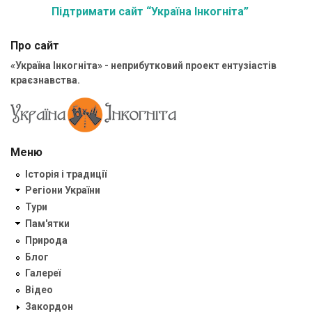
Підтримати сайт “Україна Інкогніта”
Про сайт
«Україна Інкогніта» - неприбутковий проект ентузіастів
краєзнавства.
Меню
Історія і традиції
Регіони України
Тури
Пам'ятки
Природа
Блог
Галереї
Відео
Закордон