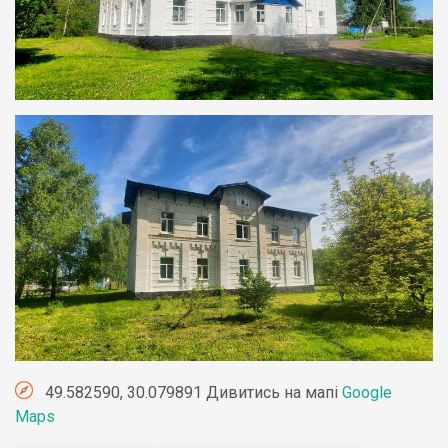
49.582590, 30.079891 Дивитись на мапі
Google
Maps