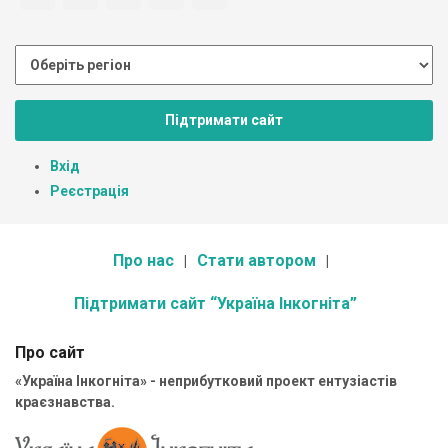
Підтримати сайт
Вхід
Реєстрація
Про нас
Стати автором
Підтримати сайт “Україна Інкогніта”
Про сайт
«Україна Інкогніта» - неприбутковий проект ентузіастів
краєзнавства.