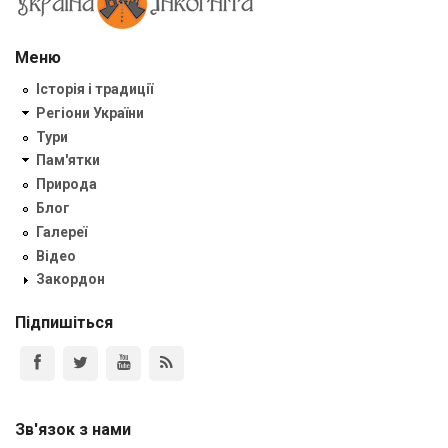
Меню
Історія і традиції
Регіони України
Тури
Пам'ятки
Природа
Блог
Галереї
Відео
Закордон
Підпишіться
Зв'язок з нами