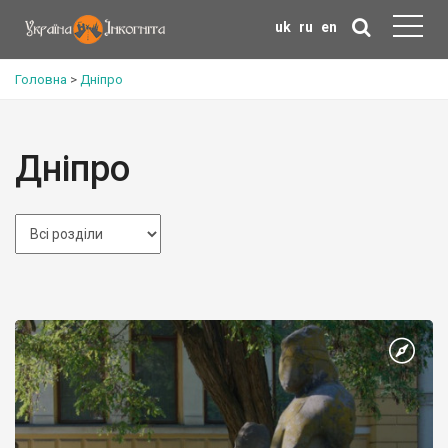
uk
ru
en
Головна
>
Дніпро
Дніпро