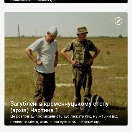
Загублені в кременчуцькому степу
(архів) Частина 1
Це розповідь про місцевість, що лежить лише у 7-15 км від
великого міста, яким, поза сумнівом, є Кременчук.