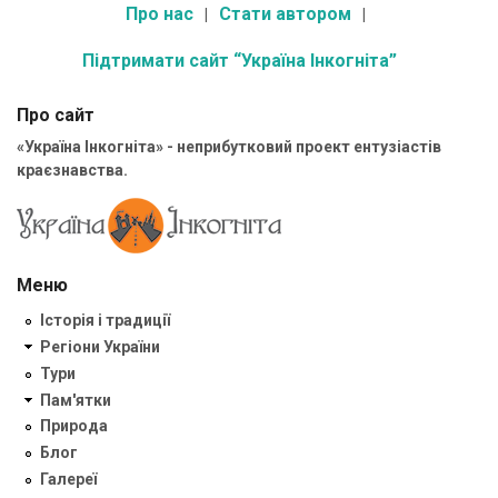
Про нас
Стати автором
Підтримати сайт “Україна Інкогніта”
Про сайт
«Україна Інкогніта» - неприбутковий проект ентузіастів
краєзнавства.
Меню
Історія і традиції
Регіони України
Тури
Пам'ятки
Природа
Блог
Галереї