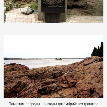
Памятник природы – выходы докембрийских гранитов