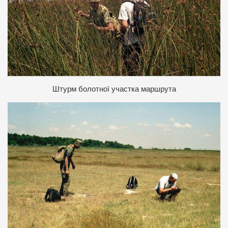
Штурм болотної участка маршрута