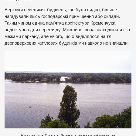
Верхівки невеликих будівель, що було видно, більше
нагадували якісь господарські приміщення або склади.
Таким чином єдина пам’ятка архітектури Кременчука
недоступна для перегляду. Можливо, вона знаходиться і за
межами паркану, але нічого, що б виділялося на тлі
двоповерхових житлових будинків ми навколо не знайшли.