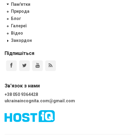
Пам'ятки
Природа
Блог
Галереї
Відео
Закордон
Підпишіться
Зв'язок з нами
+38 050 9364428
ukrainaincognita.com@gmail.com