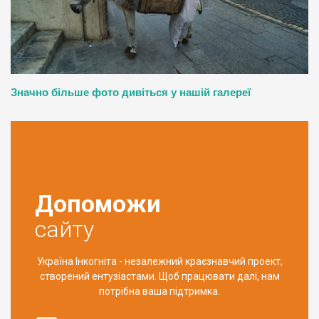
Значно більше фото дивіться у нашій галереї
Допоможи
сайту
Україна Інкогніта - незалежний краєзнавчий проект,
створений ентузіастами. Щоб працювати далі, нам
потрібна ваша підтримка.