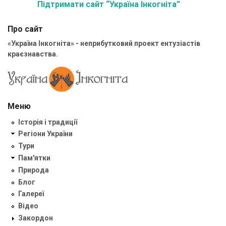
Підтримати сайт “Україна Інкогніта”
Про сайт
«Україна Інкогніта» - неприбутковий проект ентузіастів
краєзнавства.
Меню
Історія і традиції
Регіони України
Тури
Пам'ятки
Природа
Блог
Галереї
Відео
Закордон