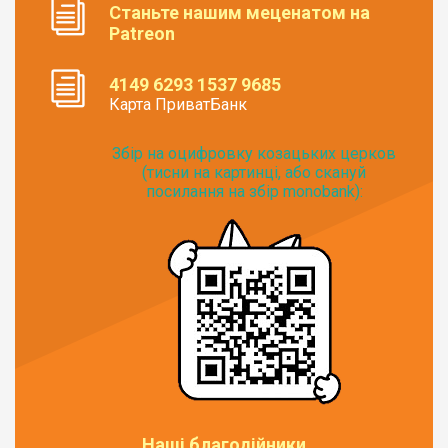
Станьте нашим меценатом на
Patreon
4149 6293 1537 9685
Карта ПриватБанк
Збір на оцифровку козацьких церков
(тисни на картинці, або скануй
посилання на збір monobank):
Наші благодійники