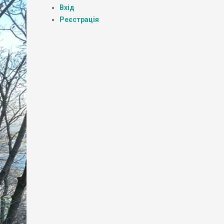
Вхід
Реєстрація