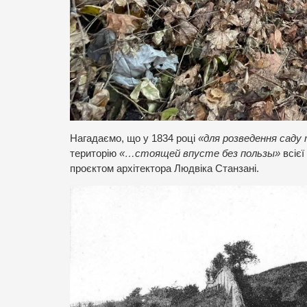
Нагадаємо, що у 1834 році
«для розведення саду
територію
«…стоящей впусте без пользы»
всієї
проєктом архітектора Людвіка Станзані.