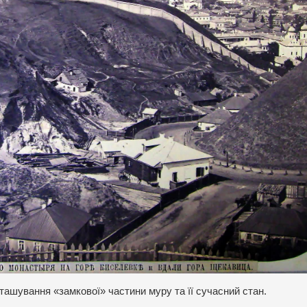
ташування «замкової» частини муру та її сучасний стан.