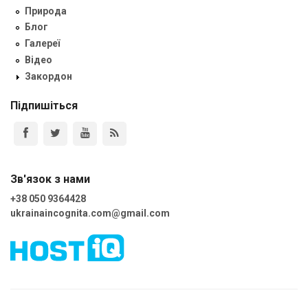
Природа
Блог
Галереї
Відео
Закордон
Підпишіться
Зв'язок з нами
+38 050 9364428
ukrainaincognita.com@gmail.com