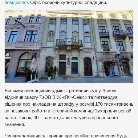
повідомляє
Офіс охорони культурної спадщини.
Восьмий апеляційний адміністративний суд у Львові
відхилив скаргу ТзОВ ВКК «ПФ-Онікс» та підтвердив
рішення про накладення штрафу у розмірі 170 тисяч гривень
за незаконні роботи в історичній кам’яниці Зухоровичівській
на пл. Ринок, 40 – пам’ятці архітектури національного
значення.
Чинним залишився і припис про негайне припинення будь-