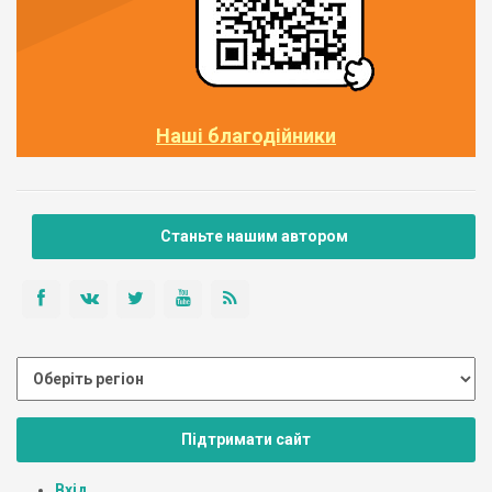
Наші благодійники
Станьте нашим автором
Підтримати сайт
Вхід