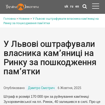
uk
ru
en
Головна
>
Новини
>
У Львові оштрафували власника кам’яниці на
Ринку за пошкодження пам’ятки
У Львові оштрафували
власника кам’яниці на
Ринку за пошкодження
пам’ятки
Опубліковано
Дмитро Смотрич
6 Жовтня, 2025
Штраф в розмірі 170 000 грн за руйнування кам’яниці
Зухоровичівської на пл. Ринок, 40 залишився в силі. Про це