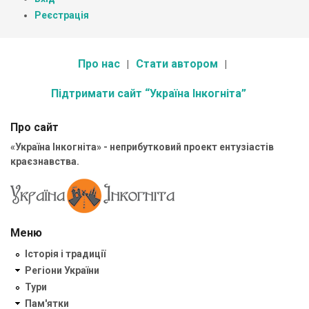
Реєстрація
Про нас
Стати автором
Підтримати сайт “Україна Інкогніта”
Про сайт
«Україна Інкогніта» - неприбутковий проект ентузіастів
краєзнавства.
Меню
Історія і традиції
Регіони України
Тури
Пам'ятки