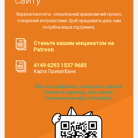
сайту
Україна Інкогніта - незалежний краєзнавчий проект,
створений ентузіастами. Щоб працювати далі, нам
потрібна ваша підтримка.
Станьте нашим меценатом на
Patreon
4149 6293 1537 9685
Карта ПриватБанк
Збір на оцифровку козацьких церков
(тисни на картинці, або скануй
посилання на збір monobank):