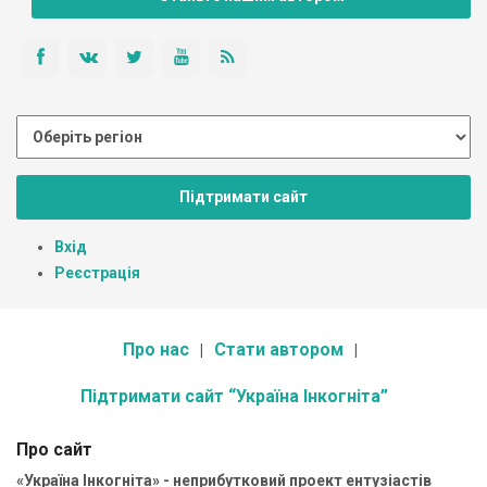
Підтримати сайт
Вхід
Реєстрація
Про нас
Стати автором
Підтримати сайт “Україна Інкогніта”
Про сайт
«Україна Інкогніта» - неприбутковий проект ентузіастів