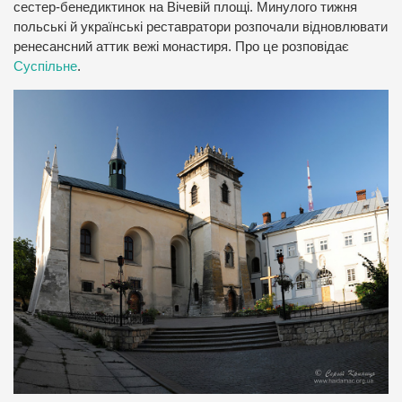
сестер-бенедиктинок на Вічевій площі. Минулого тижня
польські й українські реставратори розпочали відновлювати
ренесансний аттик вежі монастиря. Про це розповідає
Суспільне
.