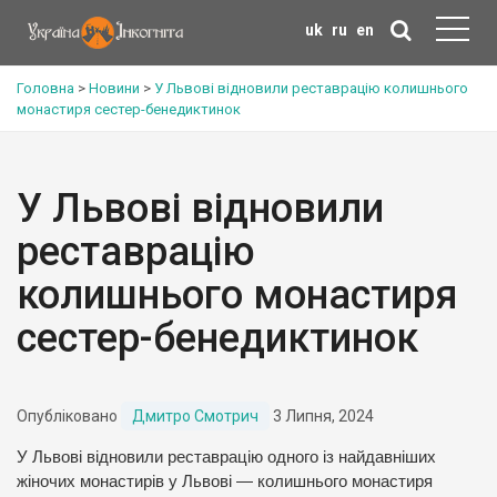
uk
ru
en
Головна
>
Новини
>
У Львові відновили реставрацію колишнього
монастиря сестер-бенедиктинок
У Львові відновили
реставрацію
колишнього монастиря
сестер-бенедиктинок
Опубліковано
Дмитро Смотрич
3 Липня, 2024
У Львові відновили реставрацію одного із найдавніших
жіночих монастирів у Львові — колишнього монастиря