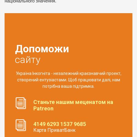
національного значення.
Допоможи
сайту
Україна Інкогніта - незалежний краєзнавчий проект,
створений ентузіастами. Щоб працювати далі, нам
потрібна ваша підтримка.
Станьте нашим меценатом на
Patreon
4149 6293 1537 9685
Карта ПриватБанк