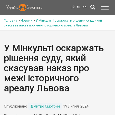
uk
ru
en
Головна
>
Новини
>
У Мінкульті оскаржать рішення суду, який
скасував наказ про межі історичного ареалу Львова
У Мінкульті оскаржать
рішення суду, який
скасував наказ про
межі історичного
ареалу Львова
Опубліковано
Дмитро Смотрич
19 Липня, 2024