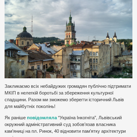
Закликаємо всіх небайдужих громадян публічно підтримати
МКІП в нелегкій боротьбі за збереження культурної
спадщини. Разом ми зможемо зберегти історичний Львів
для майбутніх поколінь!
Як раніше
повідомляла
“Україна Інкогніта”, Львівський
окружний адміністративний суд зобов’язав власника
кам’яниці на пл. Ринок, 40 відновити пам’ятку архітектури