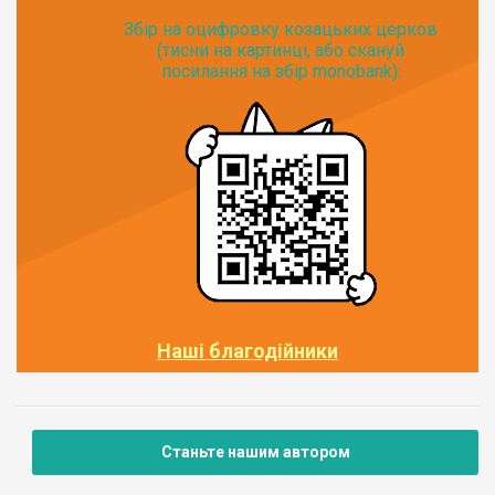
Збір на оцифровку козацьких церков
(тисни на картинці, або скануй
посилання на збір monobank):
Наші благодійники
Станьте нашим автором