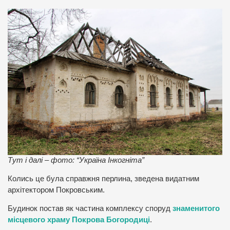
Тут і далі – фото: “Україна Інкогніта”
Колись це була справжня перлина, зведена видатним
архітектором Покровським.
Будинок постав як частина комплексу споруд
знаменитого
місцевого храму Покрова Богородиці
.