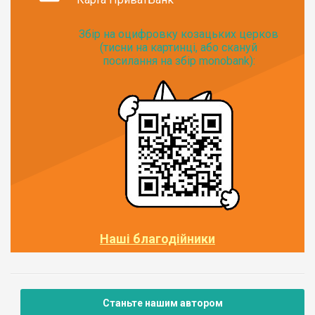
Збір на оцифровку козацьких церков
(тисни на картинці, або скануй
посилання на збір monobank):
Наші благодійники
Станьте нашим автором