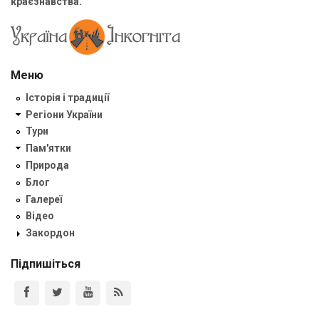
краєзнавства.
Меню
Історія і традиції
Регіони України
Тури
Пам'ятки
Природа
Блог
Галереї
Відео
Закордон
Підпишіться