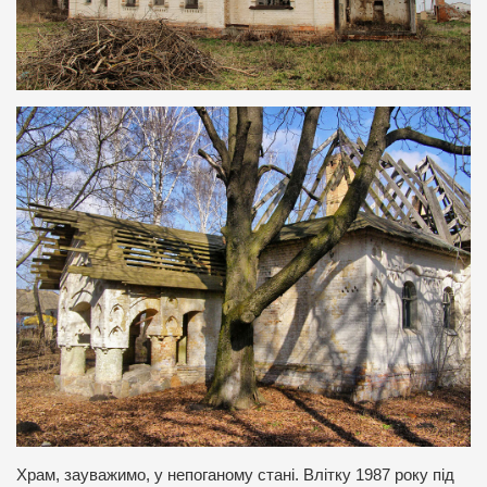
Храм, зауважимо, у непоганому стані. Влітку 1987 року під