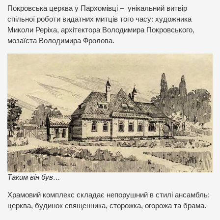
Покровська церква у Пархомівці – унікальний витвір
спільної роботи видатних митців того часу: художника
Миколи Реріха, архітектора Володимира Покровського,
мозаїста Володимира Фролова.
Таким він був…
Храмовий комплекс складає непорушний в стилі ансамбль:
церква, будинок священника, сторожка, огорожа та брама.