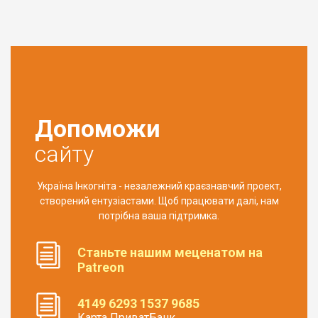
Допоможи
сайту
Україна Інкогніта - незалежний краєзнавчий проект,
створений ентузіастами. Щоб працювати далі, нам
потрібна ваша підтримка.
Станьте нашим меценатом на
Patreon
4149 6293 1537 9685
Карта ПриватБанк