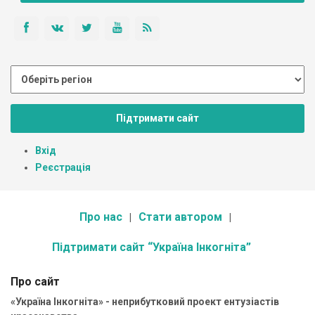
Підтримати сайт
Вхід
Реєстрація
Про нас
Стати автором
Підтримати сайт “Україна Інкогніта”
Про сайт
«Україна Інкогніта» - неприбутковий проект ентузіастів