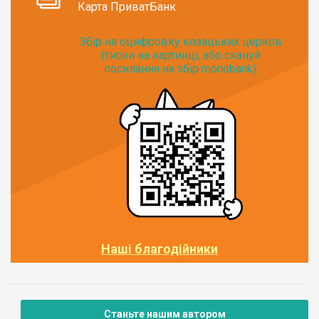
Карта ПриватБанк
Збір на оцифровку козацьких церков
(тисни на картинці, або скануй
посилання на збір monobank):
Наші благодійники
Станьте нашим автором