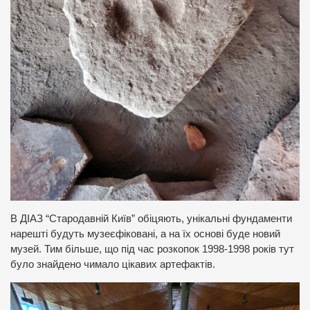
В ДІАЗ “Стародавній Київ” обіцяють, унікальні фундаменти
нарешті будуть музеєфіковані, а на їх основі буде новий
музей. Тим більше, що під час розкопок 1998-1998 років тут
було знайдено чимало цікавих артефактів.