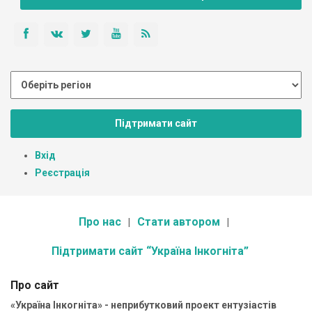
Підтримати сайт
Вхід
Реєстрація
Про нас
Стати автором
Підтримати сайт “Україна Інкогніта”
Про сайт
«Україна Інкогніта» - неприбутковий проект ентузіастів