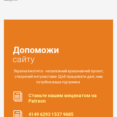
Допоможи
сайту
Україна Інкогніта - незалежний краєзнавчий проект,
створений ентузіастами. Щоб працювати далі, нам
потрібна ваша підтримка.
Станьте нашим меценатом на
Patreon
4149 6293 1537 9685