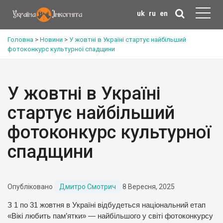
uk
ru
en
Головна
>
Новини
>
У жовтні в Україні стартує найбільший
фотоконкурс культурної спадщини
У жовтні в Україні
стартує найбільший
фотоконкурс культурної
спадщини
Опубліковано
Дмитро Смотрич
8 Вересня, 2025
З 1 по 31 жовтня в Україні відбудеться національний етап
«Вікі любить пам’ятки» — найбільшого у світі фотоконкурсу