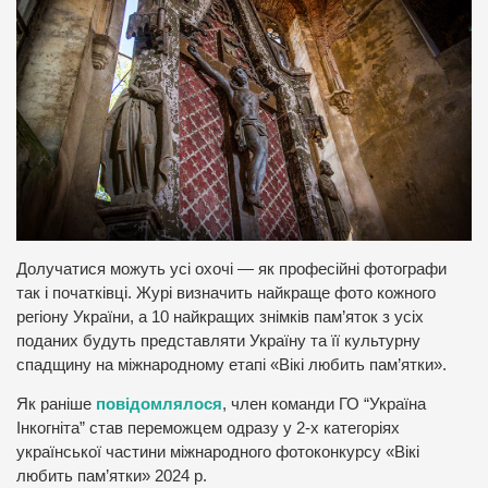
Долучатися можуть усі охочі — як професійні фотографи
так і початківці. Журі визначить найкраще фото кожного
регіону України, а 10 найкращих знімків пам’яток з усіх
поданих будуть представляти Україну та її культурну
спадщину на міжнародному етапі «Вікі любить пам’ятки».
Як раніше
повідомлялося
, член команди ГО “Україна
Інкогніта” став переможцем одразу у 2-х категоріях
української частини міжнародного фотоконкурсу «Вікі
любить пам’ятки» 2024 р.