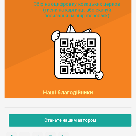
Збір на оцифровку козацьких церков
(тисни на картинці, або скануй
посилання на збір monobank):
Наші благодійники
Станьте нашим автором