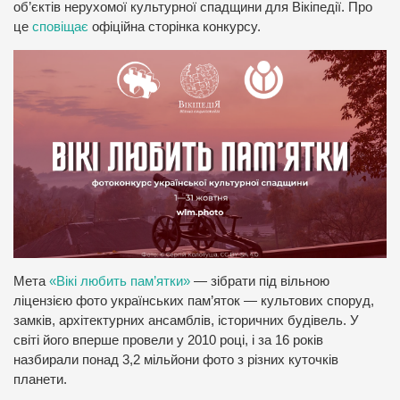
об’єктів нерухомої культурної спадщини для Вікіпедії. Про
це
сповіщає
офіційна сторінка конкурсу.
Мета
«Вікі любить пам’ятки»
— зібрати під вільною
ліцензією фото українських пам’яток — культових споруд,
замків, архітектурних ансамблів, історичних будівель. У
світі його вперше провели у 2010 році, і за 16 років
назбирали понад 3,2 мільйони фото з різних куточків
планети.