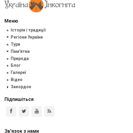
Меню
Історія і традиції
Регіони України
Тури
Пам'ятки
Природа
Блог
Галереї
Відео
Закордон
Підпишіться
Зв'язок з нами