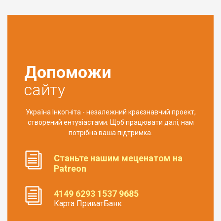
Допоможи
сайту
Україна Інкогніта - незалежний краєзнавчий проект,
створений ентузіастами. Щоб працювати далі, нам
потрібна ваша підтримка.
Станьте нашим меценатом на
Patreon
4149 6293 1537 9685
Карта ПриватБанк