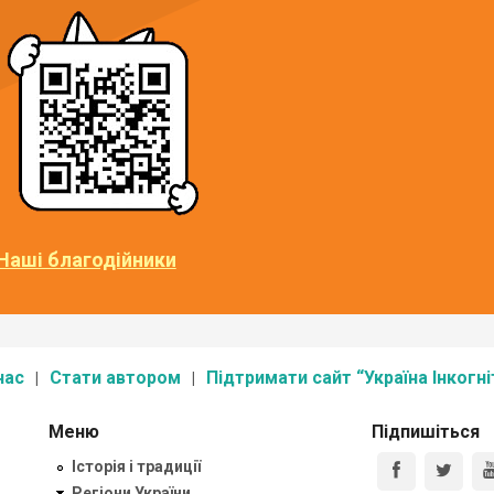
Наші благодійники
нас
Стати автором
Підтримати сайт “Україна Інкогні
Меню
Підпишіться
Історія і традиції
Регіони України