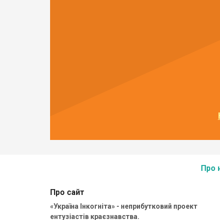
Про 
Про сайт
«Україна Інкогніта» - неприбутковий проект
ентузіастів краєзнавства.