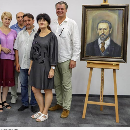
ерситету