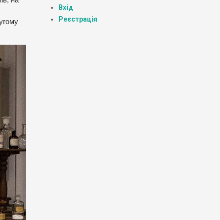
Вхід
Реєстрація
ругому