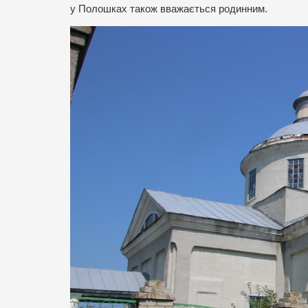
у Полошках також вважається родинним.