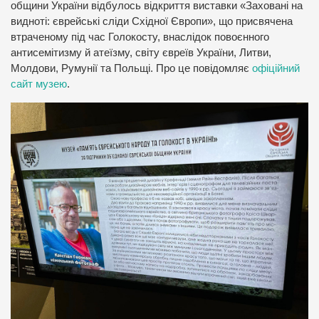
общини України відбулось відкриття виставки «Заховані на
видноті: єврейські сліди Східної Європи», що присвячена
втраченому під час Голокосту, внаслідок повоєнного
антисемітизму й атеїзму, світу євреїв України, Литви,
Молдови, Румунії та Польщі. Про це повідомляє
офіційний
сайт музею
.