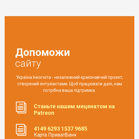
Допоможи
сайту
Україна Інкогніта - незалежний краєзнавчий проект,
створений ентузіастами. Щоб працювати далі, нам
потрібна ваша підтримка.
Станьте нашим меценатом на
Patreon
4149 6293 1537 9685
Карта ПриватБанк