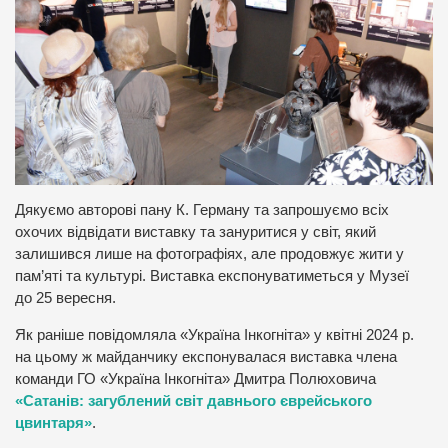
Дякуємо авторові пану К. Герману та запрошуємо всіх
охочих відвідати виставку та зануритися у світ, який
залишився лише на фотографіях, але продовжує жити у
пам’яті та культурі. Виставка експонуватиметься у Музеї
до 25 вересня.
Як раніше повідомляла «Україна Інкогніта» у квітні 2024 р.
на цьому ж майданчику експонувалася виставка члена
команди ГО «Україна Інкогніта» Дмитра Полюховича
«Сатанів: загублений світ давнього єврейського
цвинтаря»
.