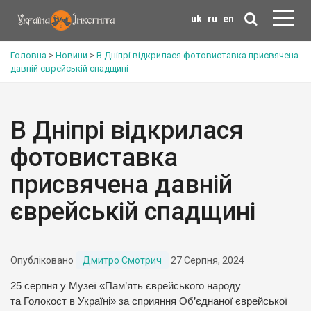
uk
ru
en
Головна
>
Новини
>
В Дніпрі відкрилася фотовиставка присвячена
давній єврейській спадщині
В Дніпрі відкрилася
фотовиставка
присвячена давній
єврейській спадщині
Опубліковано
Дмитро Смотрич
27 Серпня, 2024
25 серпня у Музеї «Пам’ять єврейського народу
та Голокост в Україні» за сприяння Об’єднаної єврейської