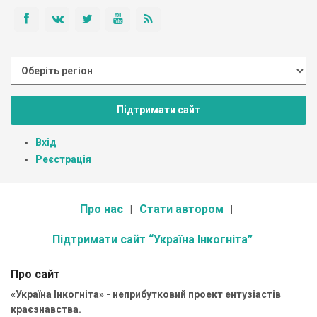
Підтримати сайт
Вхід
Реєстрація
Про нас
Стати автором
Підтримати сайт “Україна Інкогніта”
Про сайт
«Україна Інкогніта» - неприбутковий проект ентузіастів
краєзнавства.