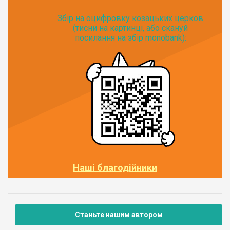
Збір на оцифровку козацьких церков
(тисни на картинці, або скануй
посилання на збір monobank):
Наші благодійники
Станьте нашим автором