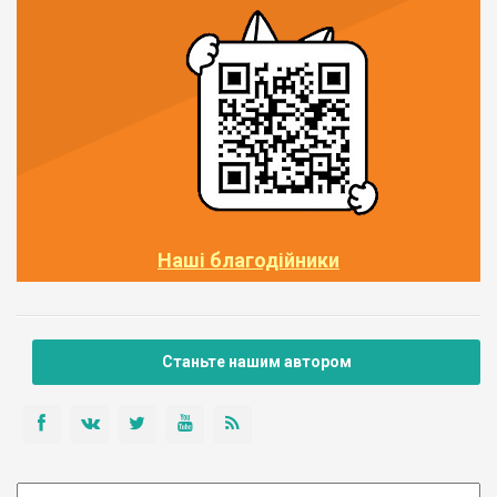
Наші благодійники
Станьте нашим автором