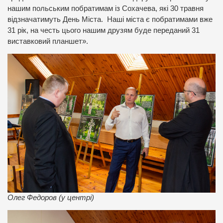
нашим польським побратимам із Сохачева, які 30 травня
відзначатимуть День Міста. Наші міста є побратимами вже
31 рік, на честь цього нашим друзям буде переданий 31
виставковий планшет».
Олег Федоров (у центрі)