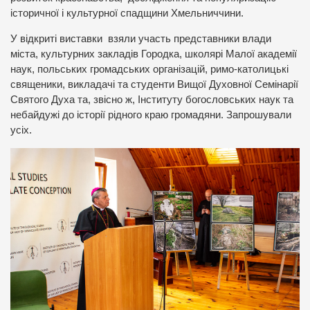
історичної і культурної спадщини Хмельниччини.
У відкриті виставки взяли участь представники влади
міста, культурних закладів Городка, школярі Малої академії
наук, польських громадських організацій, римо-католицькі
священики, викладачі та студенти Вищої Духовної Семінарії
Святого Духа та, звісно ж, Інституту богословських наук та
небайдужі до історії рідного краю громадяни. Запрошували
усіх.