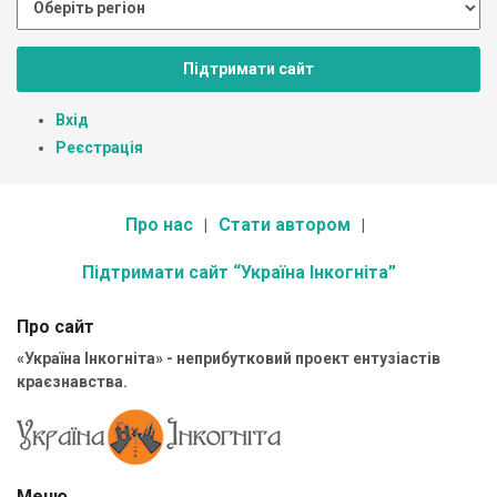
Підтримати сайт
Вхід
Реєстрація
Про нас
Стати автором
Підтримати сайт “Україна Інкогніта”
Про сайт
«Україна Інкогніта» - неприбутковий проект ентузіастів
краєзнавства.
Меню