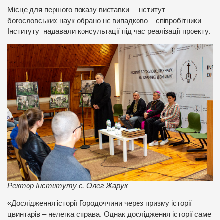
Місце для першого показу виставки – Інститут
богословських наук обрано не випадково – співробітники
Інституту надавали консультації під час реалізації проекту.
Ректор Інституту о. Олег Жарук
«Дослідження історії Городоччини через призму історії
цвинтарів – нелегка справа. Однак дослідження історії саме