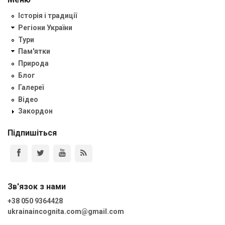
Історія і традиції
Регіони України
Тури
Пам'ятки
Природа
Блог
Галереї
Відео
Закордон
Підпишіться
Зв'язок з нами
+38 050 9364428
ukrainaincognita.com@gmail.com