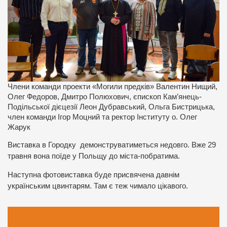
Члени команди проекти «Могили предків» Валентин Нищий,
Олег Федоров, Дмитро Полюхович, єпископ Кам’янець-
Подільської дієцезії Леон Дубравський, Ольга Бистрицька,
член команди Ігор Моцний та ректор Інституту о. Олег
Жарук
Виставка в Городку демонструватиметься недовго. Вже 29
травня вона поїде у Польщу до міста-побратима.
Наступна фотовиставка буде присвячена давнім
українським цвинтарям. Там є теж чимало цікавого.