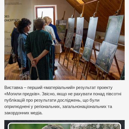
Виставка – перший «матеріальний» результат проекту
«Могили предків». Звісно, якщо не рахувати понад півсотні
публікацій про результати досліджень, що були
оприлюднені у регіональних, загальнонаціональних та
закордонних медіа.