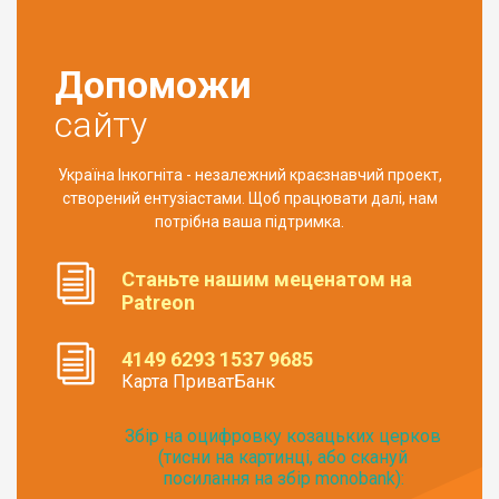
Допоможи
сайту
Україна Інкогніта - незалежний краєзнавчий проект,
створений ентузіастами. Щоб працювати далі, нам
потрібна ваша підтримка.
Станьте нашим меценатом на
Patreon
4149 6293 1537 9685
Карта ПриватБанк
Збір на оцифровку козацьких церков
(тисни на картинці, або скануй
посилання на збір monobank):