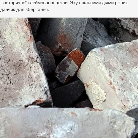
 з історичної клеймованої цегли. Яку спільними діями різних
данчик для зберігання.