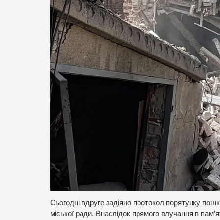
Сьогодні вдруге задіяно протокол порятунку пош
міської ради. Внаслідок прямого влучання в пам’