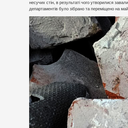
несучих стін, в результаті чого утворилися завали
департаментів було зібрано та переміщено на май