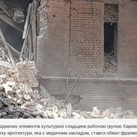
коджених елементів культурної спадщини робочою групою Харків
ятку архітектури, яка є медичним закладом, стався обвал фрагме