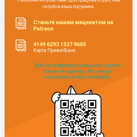
потрібна ваша підтримка.
Станьте нашим меценатом на
Patreon
4149 6293 1537 9685
Карта ПриватБанк
Збір на оцифровку козацьких церков
(тисни на картинці, або скануй
посилання на збір monobank):