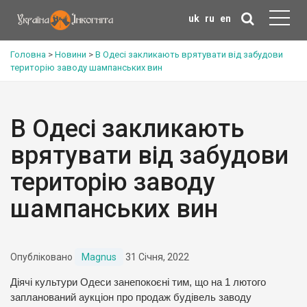
uk
ru
en
Головна
>
Новини
>
В Одесі закликають врятувати від забудови
територію заводу шампанських вин
В Одесі закликають
врятувати від забудови
територію заводу
шампанських вин
Опубліковано
Magnus
31 Січня, 2022
Діячі культури Одеси занепокоєні тим, що на 1 лютого
запланований аукціон про продаж будівель заводу