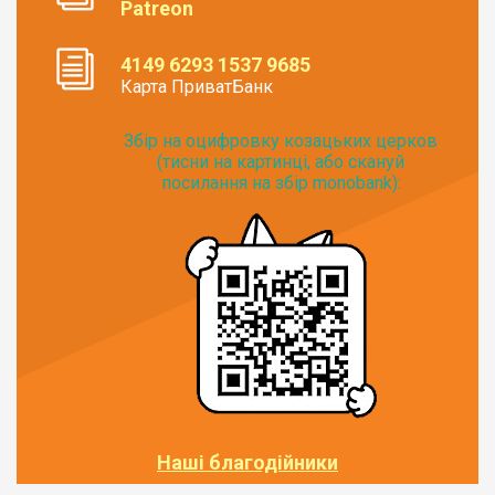
Patreon
4149 6293 1537 9685
Карта ПриватБанк
Збір на оцифровку козацьких церков
(тисни на картинці, або скануй
посилання на збір monobank):
Наші благодійники