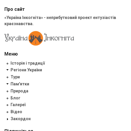
Про сайт
«Україна Інкогніта» - неприбутковий проект ентузіастів
краєзнавства.
Меню
Історія і традиції
Регіони України
Тури
Пам'ятки
Природа
Блог
Галереї
Відео
Закордон