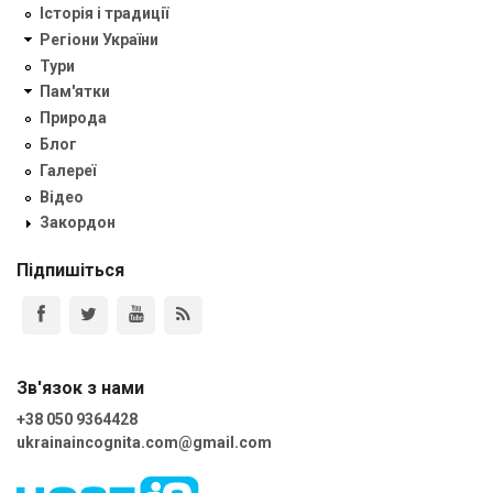
Історія і традиції
Регіони України
Тури
Пам'ятки
Природа
Блог
Галереї
Відео
Закордон
Підпишіться
Зв'язок з нами
+38 050 9364428
ukrainaincognita.com@gmail.com