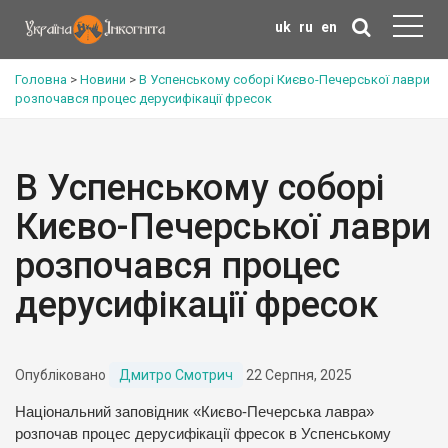
uk
ru
en
Головна
>
Новини
>
В Успенському соборі Києво-Печерської лаври
розпочався процес дерусифікації фресок
В Успенському соборі
Києво-Печерської лаври
розпочався процес
дерусифікації фресок
Опубліковано
Дмитро Смотрич
22 Серпня, 2025
Національний заповідник «Києво-Печерська лавра»
розпочав процес дерусифікації фресок в Успенському