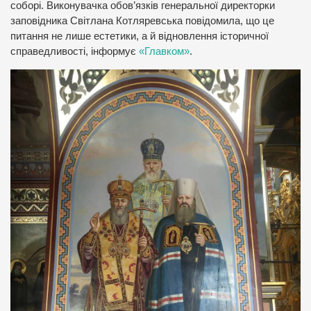
соборі. Виконувачка обов’язків генеральної директорки
заповідника Світлана Котляревська повідомила, що це
питання не лише естетики, а й відновлення історичної
справедливості, інформує
«Главком»
.