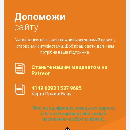
Допоможи
сайту
Україна Інкогніта - незалежний краєзнавчий проект,
створений ентузіастами. Щоб працювати далі, нам
потрібна ваша підтримка.
Станьте нашим меценатом на
Patreon
4149 6293 1537 9685
Карта ПриватБанк
Збір на оцифровку козацьких церков
(тисни на картинці, або скануй
посилання на збір monobank):