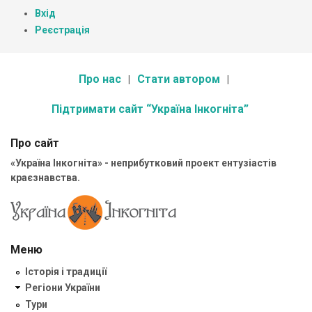
Вхід
Реєстрація
Про нас
Стати автором
Підтримати сайт “Україна Інкогніта”
Про сайт
«Україна Інкогніта» - неприбутковий проект ентузіастів
краєзнавства.
Меню
Історія і традиції
Регіони України
Тури