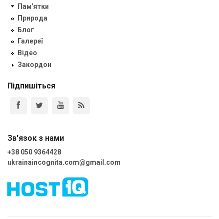
Пам'ятки
Природа
Блог
Галереї
Відео
Закордон
Підпишіться
Зв'язок з нами
+38 050 9364428
ukrainaincognita.com@gmail.com