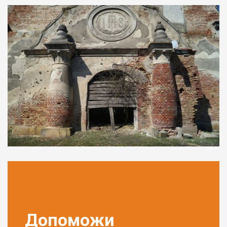
Допоможи