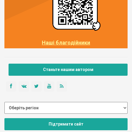
Наші благодійники
Станьте нашим автором
Підтримати сайт