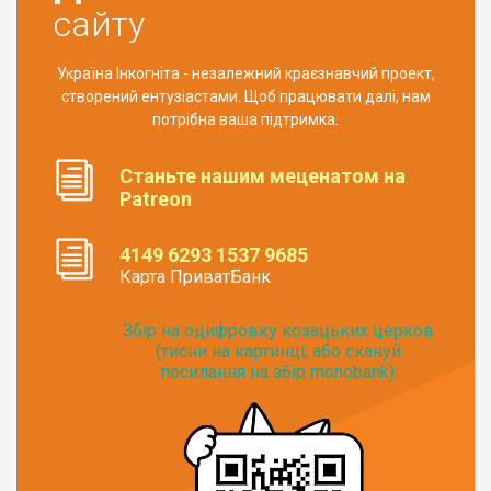
сайту
Україна Інкогніта - незалежний краєзнавчий проект,
створений ентузіастами. Щоб працювати далі, нам
потрібна ваша підтримка.
Станьте нашим меценатом на
Patreon
4149 6293 1537 9685
Карта ПриватБанк
Збір на оцифровку козацьких церков
(тисни на картинці, або скануй
посилання на збір monobank):