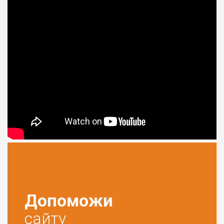
Допоможи
сайту