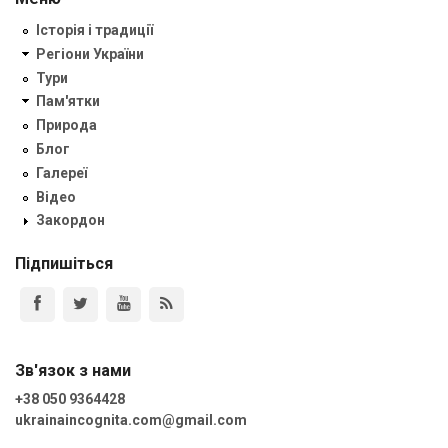
Історія і традиції
Регіони України
Тури
Пам'ятки
Природа
Блог
Галереї
Відео
Закордон
Підпишіться
Зв'язок з нами
+38 050 9364428
ukrainaincognita.com@gmail.com