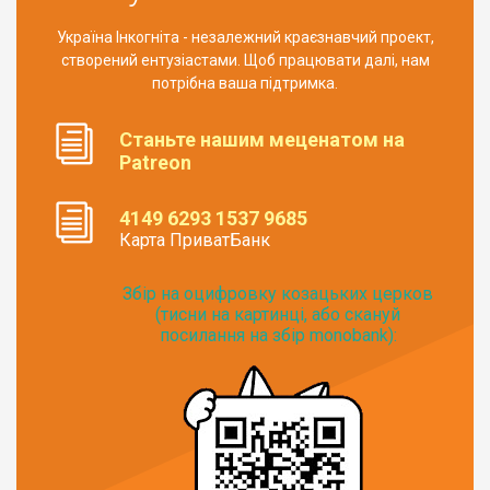
Україна Інкогніта - незалежний краєзнавчий проект,
створений ентузіастами. Щоб працювати далі, нам
потрібна ваша підтримка.
Станьте нашим меценатом на
Patreon
4149 6293 1537 9685
Карта ПриватБанк
Збір на оцифровку козацьких церков
(тисни на картинці, або скануй
посилання на збір monobank):