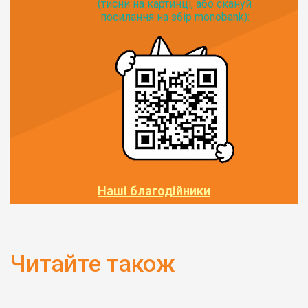
(тисни на картинці, або скануй
посилання на збір monobank):
Наші благодійники
Читайте також