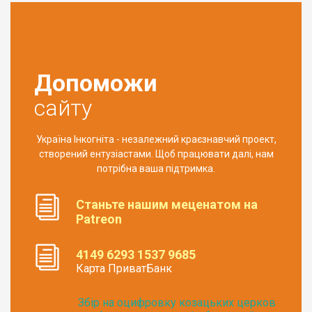
Допоможи
сайту
Україна Інкогніта - незалежний краєзнавчий проект,
створений ентузіастами. Щоб працювати далі, нам
потрібна ваша підтримка.
Станьте нашим меценатом на
Patreon
4149 6293 1537 9685
Карта ПриватБанк
Збір на оцифровку козацьких церков