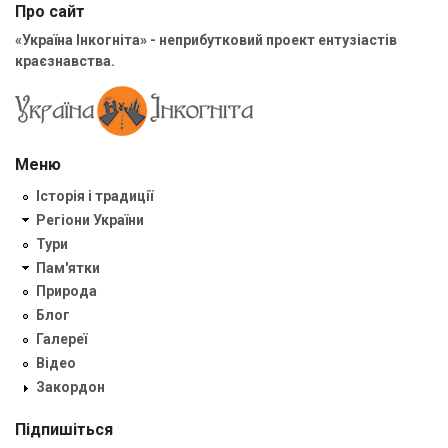
Про сайт
«Україна Інкогніта» - неприбутковий проект ентузіастів
краєзнавства.
Меню
Історія і традиції
Регіони України
Тури
Пам'ятки
Природа
Блог
Галереї
Відео
Закордон
Підпишіться