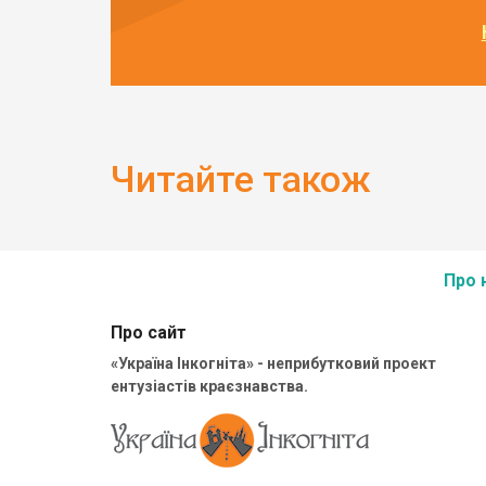
Читайте також
Про 
Про сайт
«Україна Інкогніта» - неприбутковий проект
ентузіастів краєзнавства.