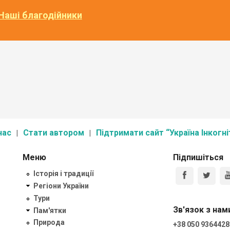
Наші благодійники
нас
Стати автором
Підтримати сайт “Україна Інкогні
Меню
Підпишіться
Історія і традиції
Регіони України
Тури
Зв'язок з нам
Пам'ятки
Природа
+38 050 9364428