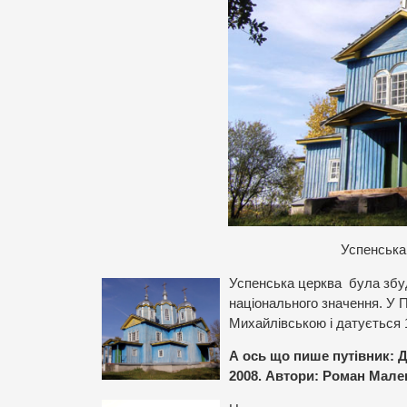
Успенська
Успенська церква була збудо
національного значення. У 
Михайлівською і датується 
А ось що пише путівник: Д
2008. Автори: Роман Мале