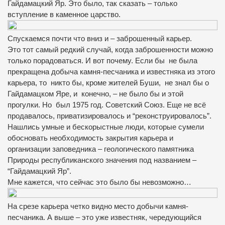
Гайдамацкий Яр. Это было, так сказать – только
вступление в каменное царство.
Спускаемся почти что вниз и – заброшенный карьер.
Это тот самый редкий случай, когда заброшенности можно
только порадоваться. И вот почему. Если бы не была
прекращена добыча камня-песчаника и известняка из этого
карьера, то никто бы, кроме жителей Буши, не знал бы о
Гайдамацком Яре, и конечно, – не было бы и этой
прогулки. Но был 1975 год. Советский Союз. Еще не всё
продавалось, приватизировалось и “реконструировалось”.
Нашлись умные и бескорыстные люди, которые сумели
обосновать необходимость закрытия карьера и
организации заповедника – геологического памятника
Природы республиканского значения под названием –
“Гайдамацкий Яр”.
Мне кажется, что сейчас это было бы невозможно…
На срезе карьера четко видно место добычи камня-
песчаника. А выше – это уже известняк, чередующийся