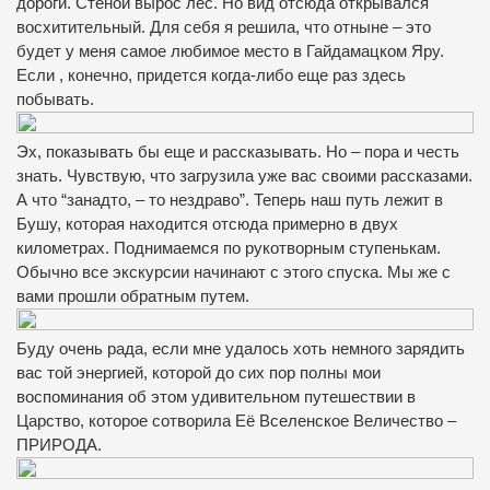
дороги. Стеной вырос лес. Но вид отсюда открывался
восхитительный. Для себя я решила, что отныне – это
будет у меня самое любимое место в Гайдамацком Яру.
Если , конечно, придется когда-либо еще раз здесь
побывать.
Эх, показывать бы еще и рассказывать. Но – пора и честь
знать. Чувствую, что загрузила уже вас своими рассказами.
А что “занадто, – то нездраво”. Теперь наш путь лежит в
Бушу, которая находится отсюда примерно в двух
километрах. Поднимаемся по рукотворным ступенькам.
Обычно все экскурсии начинают с этого спуска. Мы же с
вами прошли обратным путем.
Буду очень рада, если мне удалось хоть немного зарядить
вас той энергией, которой до сих пор полны мои
воспоминания об этом удивительном путешествии в
Царство, которое сотворила Её Вселенское Величество –
ПРИРОДА.