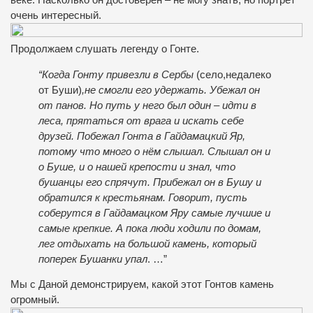
очень интересный.
Продолжаем слушать легенду о Гонте.
“Когда Гонту привезли в Сербы
(село,недалеко
от Буши)
,не смогли его удержать. Убежал он
от панов. Но путь у него был один – идти в
леса, прятаться от врага и искать себе
друзей. Побежал Гонта в Гайдамацкий Яр,
потому что много о нём слышал. Слышал он и
о Буше, и о нашей крепости и знал, что
бушанцы его спрячут. Прибежал он в Бушу и
обратился к крестьянам. Говорит, пусть
соберутся в Гайдамацком Яру самые лучшие и
самые крепкие. А пока люди ходили по домам,
лег отдыхать на большой камень, который
поперек Бушанки упал
. …”
Мы с Даной демонстрируем, какой этот Гонтов камень
огромный.