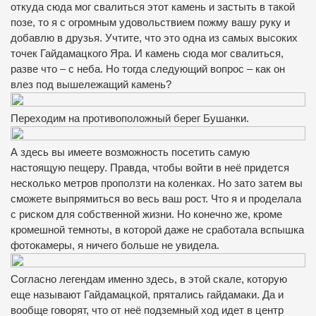
откуда сюда мог свалиться этот камень и застыть в такой
позе, то я с огромным удовольствием пожму вашу руку и
добавлю в друзья. Учтите, что это одна из самых высоких
точек Гайдамацкого Яра. И камень сюда мог свалиться,
разве что – с неба. Но тогда следующий вопрос – как он
влез под вышележащий камень?
Переходим на противоположный берег Бушанки.
А здесь вы имеете возможность посетить самую
настоящую пещеру. Правда, чтобы войти в неё придется
несколько метров проползти на коленках. Но зато затем вы
сможете выпрямиться во весь ваш рост. Что я и проделала
с риском для собственной жизни. Но конечно же, кроме
кромешной темноты, в которой даже не сработала вспышка
фотокамеры, я ничего больше не увидела.
Согласно легендам именно здесь, в этой скале, которую
еще называют Гайдамацкой, прятались гайдамаки. Да и
вообще говорят, что от неё подземный ход идет в центр