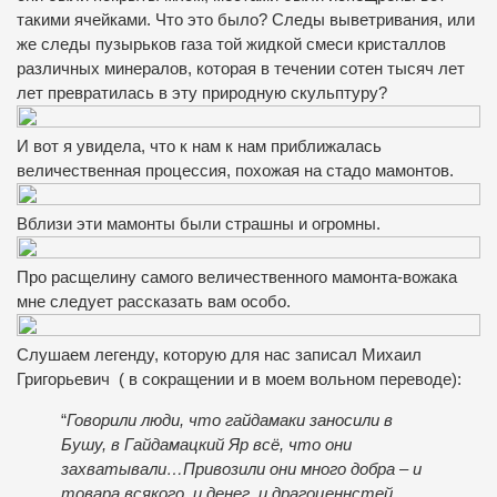
такими ячейками. Что это было? Следы выветривания, или
же следы пузырьков газа той жидкой смеси кристаллов
различных минералов, которая в течении сотен тысяч лет
лет превратилась в эту природную скульптуру?
И вот я увидела, что к нам к нам приближалась
величественная процессия, похожая на стадо мамонтов.
Вблизи эти мамонты были страшны и огромны.
Про расщелину самого величественного мамонта-вожака
мне следует рассказать вам особо.
Слушаем легенду, которую для нас записал Михаил
Григорьевич ( в сокращении и в моем вольном переводе):
“
Говорили люди, что гайдамаки заносили в
Бушу, в Гайдамацкий Яр всё, что они
захватывали…Привозили они много добра – и
товара всякого, и денег, и драгоценнстей.