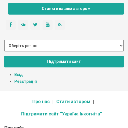
Станьте нашим автором
Підтримати сайт
Вхід
Реєстрація
Про нас
Стати автором
Підтримати сайт “Україна Інкогніта”
Про сайт