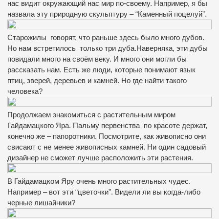
нас видит окружающий нас мир по-своему. Например, я бы
назвала эту природную скульптуру – “Каменный поцелуй”.
Старожилы говорят, что раньше здесь было много дубов.
Но нам встретилось только три дуба.Наверняка, эти дубы
повидали много на своём веку. И много они могли бы
рассказать нам. Есть же люди, которые понимают язык
птиц, зверей, деревьев и камней. Но где найти такого
человека?
Продолжаем знакомиться с растительным миром
Гайдамацкого Яра. Пальму первенства по красоте держат,
конечно же – папоротники. Посмотрите, как живописно они
свисают с не менее живописных камней. Ни один садовый
дизайнер не сможет лучше расположить эти растения.
В Гайдамацком Яру очень много растительных чудес.
Например – вот эти “цветочки”. Видели ли вы когда-либо
черные лишайники?