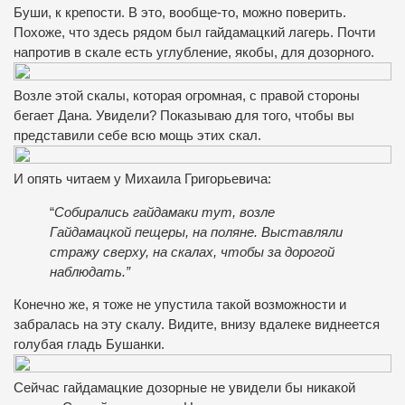
Буши, к крепости. В это, вообще-то, можно поверить.
Похоже, что здесь рядом был гайдамацкий лагерь. Почти
напротив в скале есть углубление, якобы, для дозорного.
Возле этой скалы, которая огромная, с правой стороны
бегает Дана. Увидели? Показываю для того, чтобы вы
представили себе всю мощь этих скал.
И опять читаем у Михаила Григорьевича:
“
Собирались гайдамаки тут, возле
Гайдамацкой пещеры, на поляне. Выставляли
стражу сверху, на скалах, чтобы за дорогой
наблюдать.”
Конечно же, я тоже не упустила такой возможности и
забралась на эту скалу. Видите, внизу вдалеке виднеется
голубая гладь Бушанки.
Сейчас гайдамацкие дозорные не увидели бы никакой