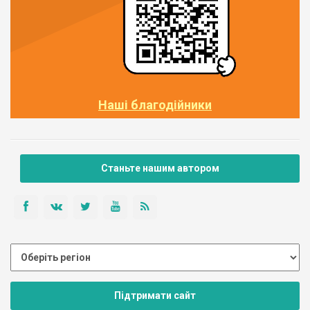
Наші благодійники
Станьте нашим автором
Підтримати сайт