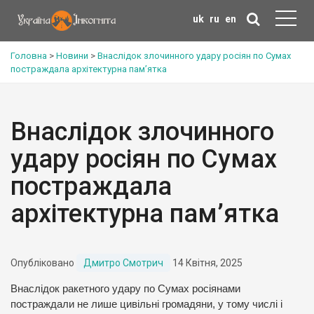
uk
ru
en
Головна
>
Новини
>
Внаслідок злочинного удару росіян по Сумах
постраждала архітектурна пам’ятка
Внаслідок злочинного
удару росіян по Сумах
постраждала
архітектурна пам’ятка
Опубліковано
Дмитро Смотрич
14 Квітня, 2025
Внаслідок ракетного удару по Сумах росіянами
постраждали не лише цивільні громадяни, у тому числі і