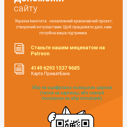
сайту
Україна Інкогніта - незалежний краєзнавчий проект,
створений ентузіастами. Щоб працювати далі, нам
потрібна ваша підтримка.
Станьте нашим меценатом на
Patreon
4149 6293 1537 9685
Карта ПриватБанк
Збір на оцифровку козацьких церков
(тисни на картинці, або скануй
посилання на збір monobank):