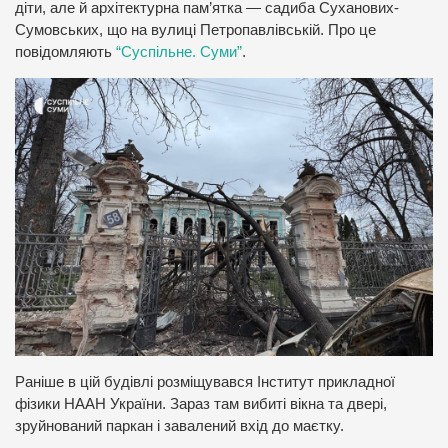
діти, але й архітектурна пам’ятка — садиба Суханових-
Сумовських, що на вулиці Петропавлівській. Про це
повідомляють
“Суспільне. Суми”
.
Раніше в цій будівлі розміщувався Інститут прикладної
фізики НААН України. Зараз там вибиті вікна та двері,
зруйнований паркан і завалений вхід до маєтку.