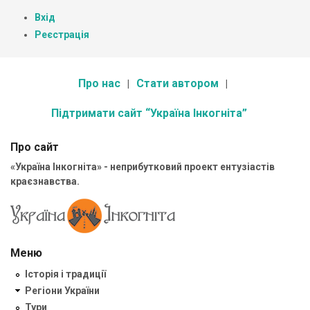
Вхід
Реєстрація
Про нас
Стати автором
Підтримати сайт “Україна Інкогніта”
Про сайт
«Україна Інкогніта» - неприбутковий проект ентузіастів
краєзнавства.
Меню
Історія і традиції
Регіони України
Тури