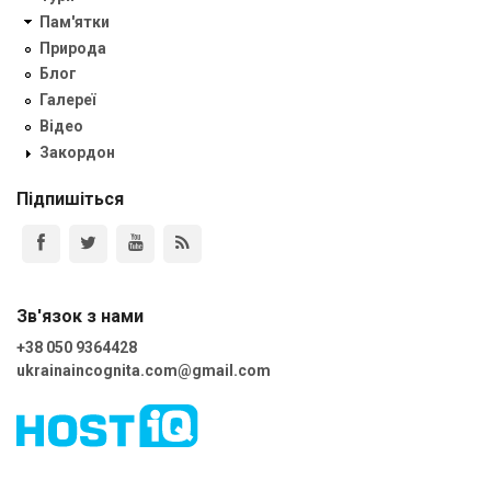
Пам'ятки
Природа
Блог
Галереї
Відео
Закордон
Підпишіться
Зв'язок з нами
+38 050 9364428
ukrainaincognita.com@gmail.com