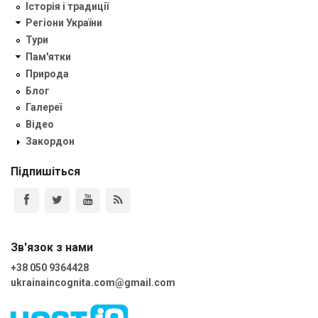
Історія і традиції
Регіони України
Тури
Пам'ятки
Природа
Блог
Галереї
Відео
Закордон
Підпишіться
Зв'язок з нами
+38 050 9364428
ukrainaincognita.com@gmail.com