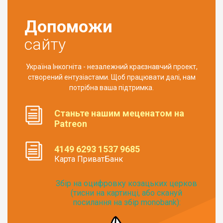
Допоможи
сайту
Україна Інкогніта - незалежний краєзнавчий проект,
створений ентузіастами. Щоб працювати далі, нам
потрібна ваша підтримка.
Станьте нашим меценатом на
Patreon
4149 6293 1537 9685
Карта ПриватБанк
Збір на оцифровку козацьких церков
(тисни на картинці, або скануй
посилання на збір monobank):