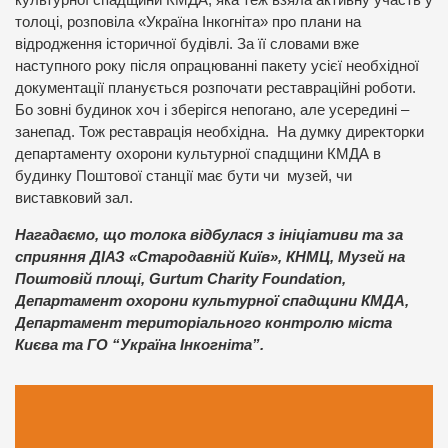
толоці, розповіла «Україна Інкогніта» про плани на
відродження історичної будівлі. За її словами вже
наступного року після опрацюванні пакету усієї необхідної
документації планується розпочати реставраційні роботи.
Бо зовні будинок хоч і зберігся непогано, але усередині –
занепад. Тож реставрація необхідна. На думку директорки
департаменту охорони культурної спадщини КМДА в
будинку Поштової станції має бути чи музей, чи
виставковий зал.
Нагадаємо, що толока відбулася з ініціативи та за
сприяння ДІАЗ «Стародавній Київ», КНМЦ, Музей на
Поштовій площі, Gurtum Charity Foundation,
Департамент охорони культурної спадщини КМДА,
Департамент територіального контролю міста
Києва та ГО “Україна Інкогніта”.