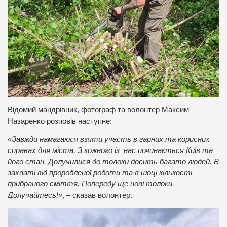
Відомий мандрівник, фотограф та волонтер Максим
Назаренко розповів наступне:
«Завжди намагаюся взяти участь в гарних та корисних
справах для міста. З кожного із нас починається Київ та
його стан. Долучилися до толоки досить багато людей. В
захваті від проробленої роботи та в шоці кількості
прибраного сміття. Попереду ще нові толоки.
Долучайтесь!»
, – сказав волонтер.