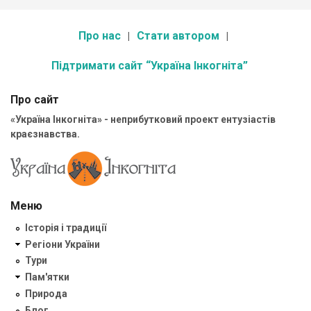
Про нас
Стати автором
Підтримати сайт “Україна Інкогніта”
Про сайт
«Україна Інкогніта» - неприбутковий проект ентузіастів
краєзнавства.
Меню
Історія і традиції
Регіони України
Тури
Пам'ятки
Природа
Блог