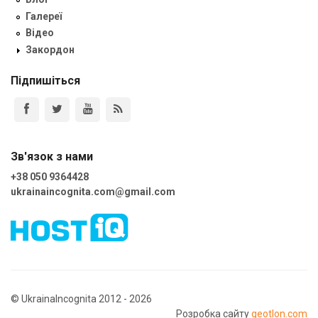
Галереї
Відео
Закордон
Підпишіться
Зв'язок з нами
+38 050 9364428
ukrainaincognita.com@gmail.com
© UkrainaIncognita 2012 - 2026
Розробка сайту
geotlon.com