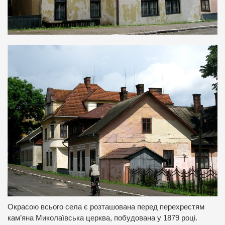
Окрасою всього села є розташована перед перехрестям
кам’яна Миколаївська церква, побудована у 1879 році.