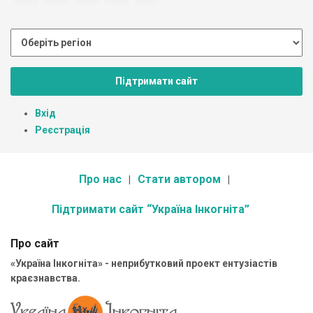
Підтримати сайт
Вхід
Реєстрація
Про нас
Стати автором
Підтримати сайт “Україна Інкогніта”
Про сайт
«Україна Інкогніта» - неприбутковий проект ентузіастів
краєзнавства.