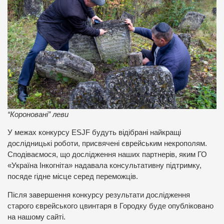
“Короновані” леви
У межах конкурсу ESJF будуть відібрані найкращі
дослідницькі роботи, присвячені єврейським некрополям.
Сподіваємося, що дослідження наших партнерів, яким ГО
«Україна Інкогніта» надавала консультативну підтримку,
посяде гідне місце серед переможців.
Після завершення конкурсу результати дослідження
старого єврейського цвинтаря в Городку буде опубліковано
на нашому сайті.