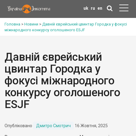
uk
ru
en
Головна
>
Новини
>
Давній єврейський цвинтар Городка у фокусі
міжнародного конкурсу оголошеного ESJF
Давній єврейський
цвинтар Городка у
фокусі міжнародного
конкурсу оголошеного
ESJF
Опубліковано
Дмитро Смотрич
16 Жовтня, 2025