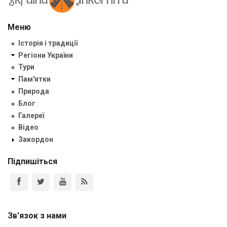
Меню
Історія і традиції
Регіони України
Тури
Пам'ятки
Природа
Блог
Галереї
Відео
Закордон
Підпишіться
Зв'язок з нами