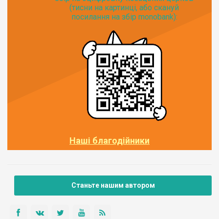
(тисни на картинці, або скануй
посилання на збір monobank):
Наші благодійники
Станьте нашим автором