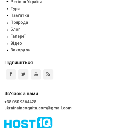
Регіони України
Тури
Пам'ятки
Природа
Блог
Галереї
Відео
Закордон
Підпишіться
Зв'язок з нами
+38 050 9364428
ukrainaincognita.com@gmail.com