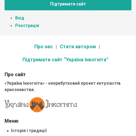
Підтримати сайт
Вхід
Реєстрація
Про нас
Стати автором
Підтримати сайт “Україна Інкогніта”
Про сайт
«Україна Інкогніта» - неприбутковий проект ентузіастів
краєзнавства.
Меню
Історія і традиції