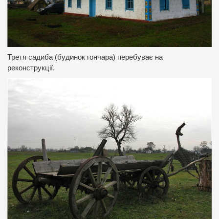
Третя садиба (будинок гончара) перебуває на
реконструкції.