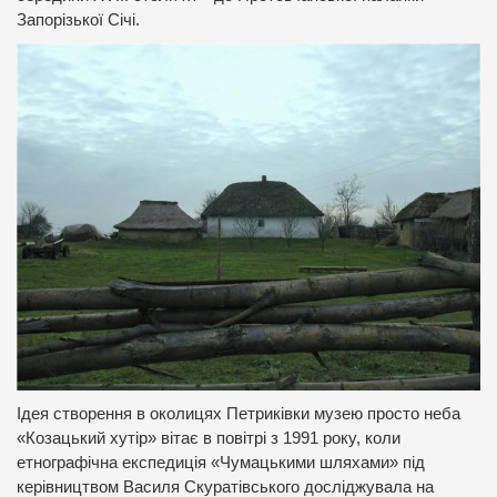
Запорізької Січі.
Ідея створення в околицях Петриківки музею просто неба
«Козацький хутір» вітає в повітрі з 1991 року, коли
етнографічна експедиція «Чумацькими шляхами» під
керівництвом Василя Скуратівського досліджувала на