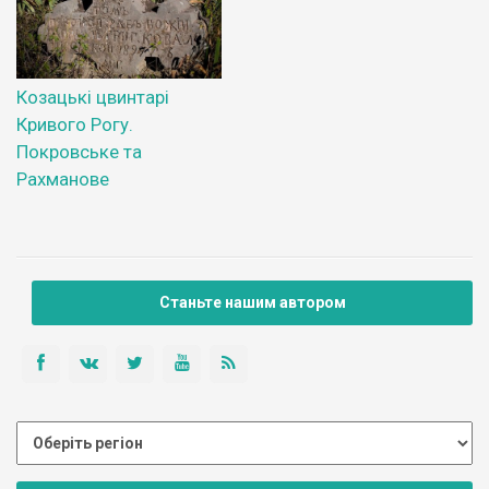
Козацькі цвинтарі
Кривого Рогу.
Покровське та
Рахманове
Станьте нашим автором