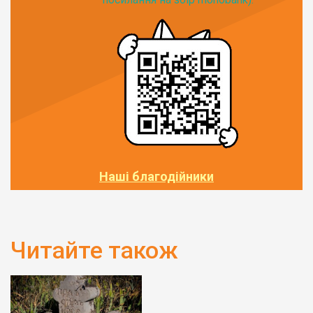
Наші благодійники
Читайте також