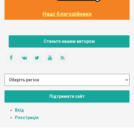
Наші благодійники
Станьте нашим автором
Підтримати сайт
Вхід
Реєстрація