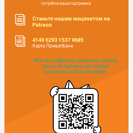
потрібна ваша підтримка.
Станьте нашим меценатом на
Patreon
4149 6293 1537 9685
Карта ПриватБанк
Збір на оцифровку козацьких церков
(тисни на картинці, або скануй
посилання на збір monobank):