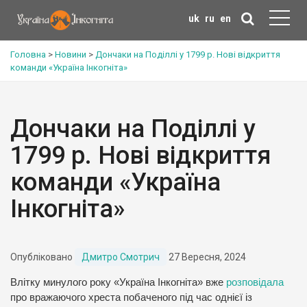
uk
ru
en
Головна
>
Новини
>
Дончаки на Поділлі у 1799 р. Нові відкриття
команди «Україна Інкогніта»
Дончаки на Поділлі у
1799 р. Нові відкриття
команди «Україна
Інкогніта»
Опубліковано
Дмитро Смотрич
27 Вересня, 2024
Влітку минулого року «Україна Інкогніта» вже
розповідала
про вражаючого хреста побаченого під час однієї із