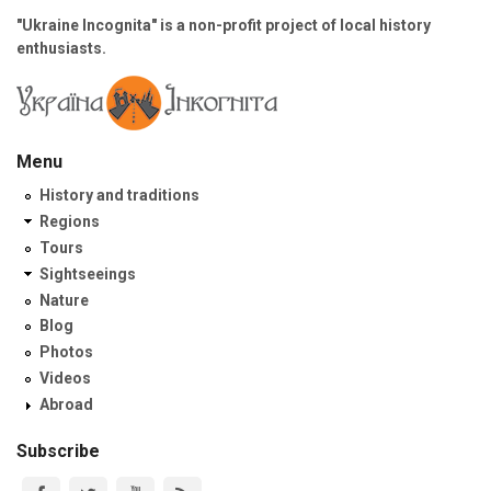
"Ukraine Incognita" is a non-profit project of local history
enthusiasts.
Menu
History and traditions
Regions
Tours
Sightseeings
Nature
Blog
Photos
Videos
Abroad
Subscribe