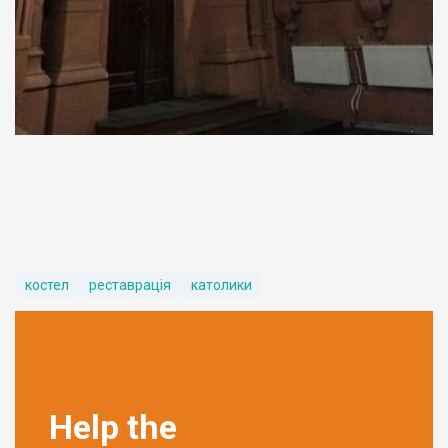
костел
реставрація
католики
Help the