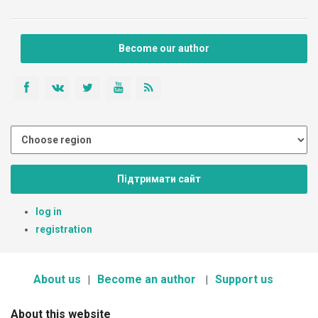
Become our author
Підтримати сайт
log in
registration
About us
Become an author
Support us
About this website