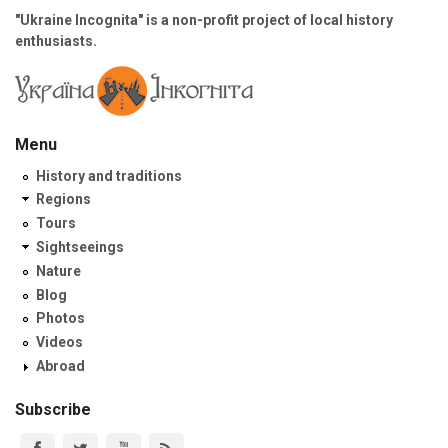
"Ukraine Incognita" is a non-profit project of local history
enthusiasts.
Menu
History and traditions
Regions
Tours
Sightseeings
Nature
Blog
Photos
Videos
Abroad
Subscribe