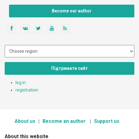
Become our author
Підтримати сайт
log in
registration
About us
Become an author
Support us
About this website