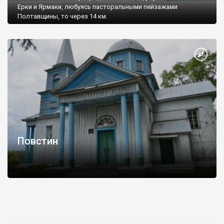
Ерки и Ярмаки, любуясь пасторальными пейзажами
Полтавщины, то через 14 км.
Повстин