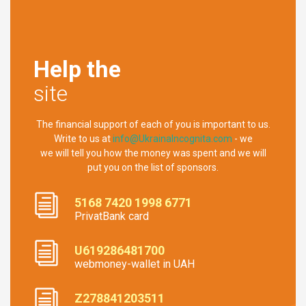
Help the
site
The financial support of each of you is important to us.
Write to us at
info@UkrainaIncognita.com
- we
we will tell you how the money was spent and we will
put you on the list of sponsors.
5168 7420 1998 6771
PrivatBank card
U619286481700
webmoney-wallet in UAH
Z278841203511