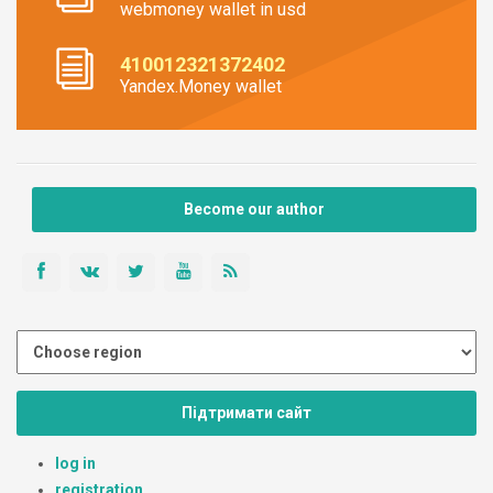
webmoney wallet in usd
410012321372402
Yandex.Money wallet
Become our author
Підтримати сайт
log in
registration