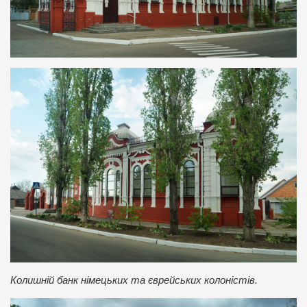
Колишній банк німецьких та єврейських колоністів.