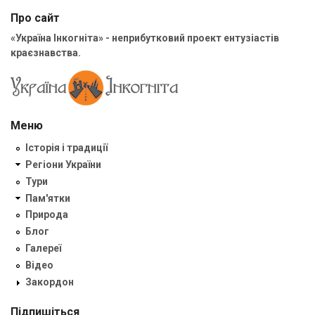
Про сайт
«Україна Інкогніта» - неприбутковий проект ентузіастів
краєзнавства.
Меню
Історія і традиції
Регіони України
Тури
Пам'ятки
Природа
Блог
Галереї
Відео
Закордон
Підпишіться