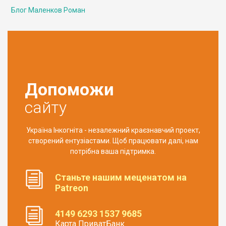
Блог Маленков Роман
Допоможи
сайту
Україна Інкогніта - незалежний краєзнавчий проект,
створений ентузіастами. Щоб працювати далі, нам
потрібна ваша підтримка.
Станьте нашим меценатом на
Patreon
4149 6293 1537 9685
Карта ПриватБанк