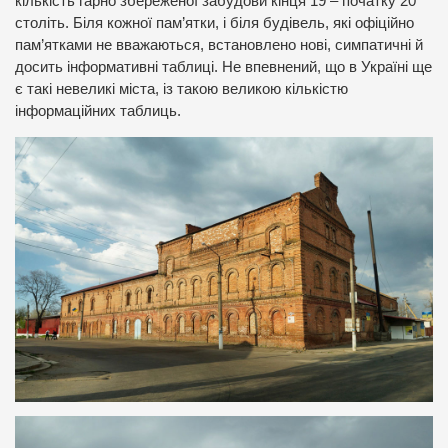
кількість гарно збереженої забудови кінця 19 – початку 20
століть. Біля кожної пам’ятки, і біля будівель, які офіційно
пам’ятками не вважаються, встановлено нові, симпатичні й
досить інформативні таблиці. Не впевнений, що в Україні ще
є такі невеликі міста, із такою великою кількістю
інформаційних таблиць.