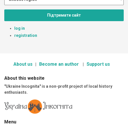
Підтримати сайт
log in
registration
About us
Become an author
Support us
About this website
"Ukraine Incognita" is a non-profit project of local history
enthusiasts.
Menu