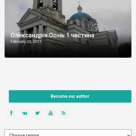
Олександрія.Осінь 1 частина
February 20, 2011
Become our author