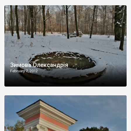
Зимова Олександрія
February 7, 2012