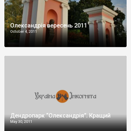
Олександрія вересень 2011
October 4, 2011
Дендропарк “Олександрія”. Кращий
May 30, 2011