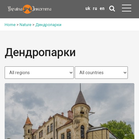
uk
ru
en
Home
>
Nature
>
Дендропарки
Дендропарки