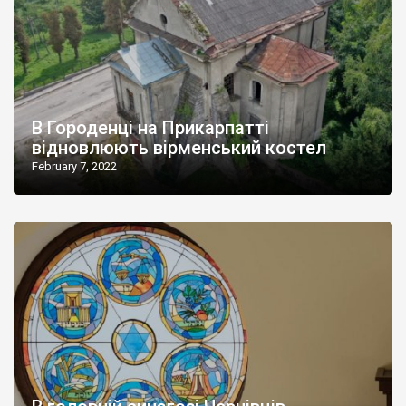
В Городенці на Прикарпатті
відновлюють вірменський костел
February 7, 2022