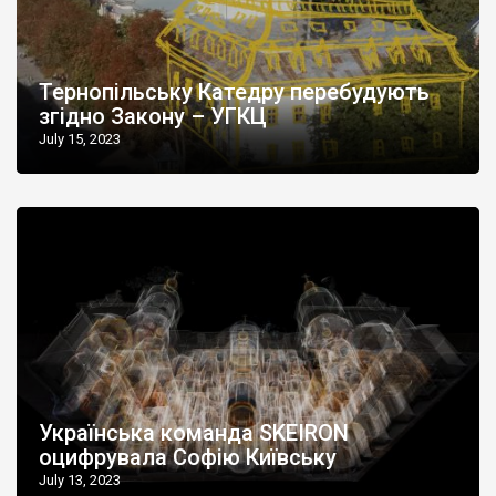
Тернопільську Катедру перебудують
згідно Закону – УГКЦ
July 15, 2023
Українська команда SKEIRON
оцифрувала Софію Київську
July 13, 2023