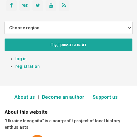
Підтримати сайт
log in
registration
About us
Become an author
Support us
About this website
"Ukraine Incognita" is a non-profit project of local history
enthusiasts.