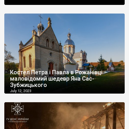
Костел Петра і Павла в Рожанівці –
маловідомий шедевр Яна Сас-
Зубжицького
July 12, 2023