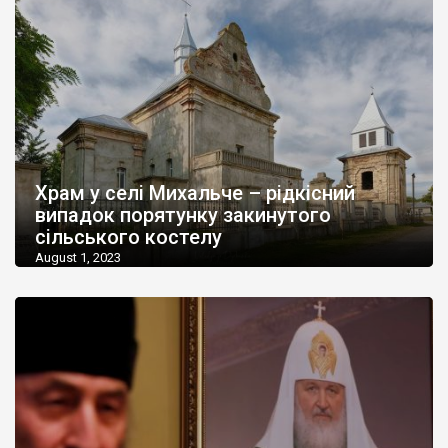
Храм у селі Михальче – рідкісний
випадок порятунку закинутого
сільського костелу
August 1, 2023