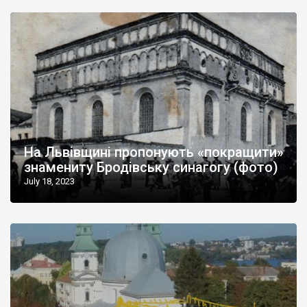
На Львівщині пропонують «покращити»
знамениту Бродівську синагогу (фото)
July 18, 2023