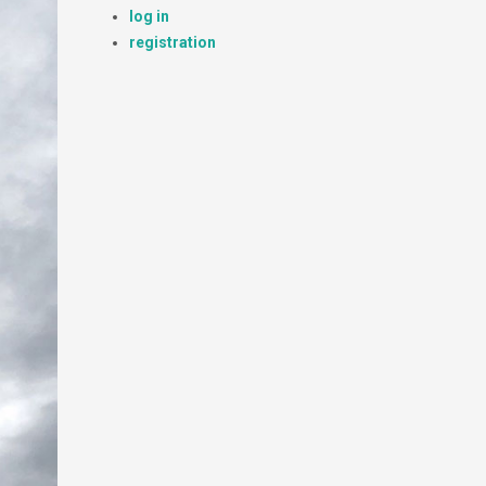
log in
registration